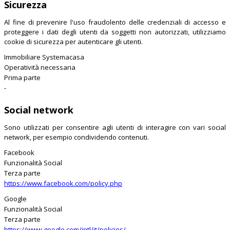
Sicurezza
Al fine di prevenire l'uso fraudolento delle credenziali di accesso e
proteggere i dati degli utenti da soggetti non autorizzati, utilizziamo
cookie di sicurezza per autenticare gli utenti.
Immobiliare Systemacasa
Operatività necessaria
Prima parte
-
Social network
Sono utilizzati per consentire agli utenti di interagire con vari social
network, per esempio condividendo contenuti.
Facebook
Funzionalità Social
Terza parte
https://www.facebook.com/policy.php
Google
Funzionalità Social
Terza parte
https://www.google.com/intl/it/policies/