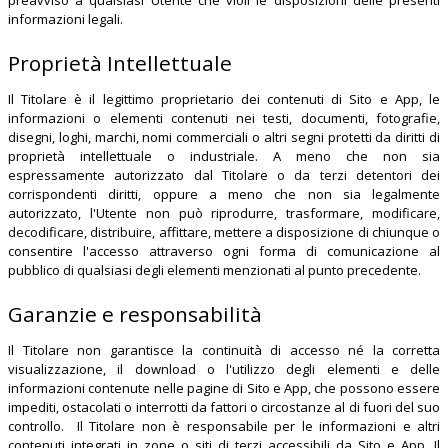
preavviso a qualsiasi Utente che violi le disposizioni delle presenti
informazioni legali.
Proprietà Intellettuale
Il Titolare è il legittimo proprietario dei contenuti di Sito e App, le
informazioni o elementi contenuti nei testi, documenti, fotografie,
disegni, loghi, marchi, nomi commerciali o altri segni protetti da diritti di
proprietà intellettuale o industriale. A meno che non sia
espressamente autorizzato dal Titolare o da terzi detentori dei
corrispondenti diritti, oppure a meno che non sia legalmente
autorizzato, l'Utente non può riprodurre, trasformare, modificare,
decodificare, distribuire, affittare, mettere a disposizione di chiunque o
consentire l'accesso attraverso ogni forma di comunicazione al
pubblico di qualsiasi degli elementi menzionati al punto precedente.
Garanzie e responsabilità
Il Titolare non garantisce la continuità di accesso né la corretta
visualizzazione, il download o l'utilizzo degli elementi e delle
informazioni contenute nelle pagine di Sito e App, che possono essere
impediti, ostacolati o interrotti da fattori o circostanze al di fuori del suo
controllo. Il Titolare non è responsabile per le informazioni e altri
contenuti integrati in zone o siti di terzi accessibili da Sito e App. Il