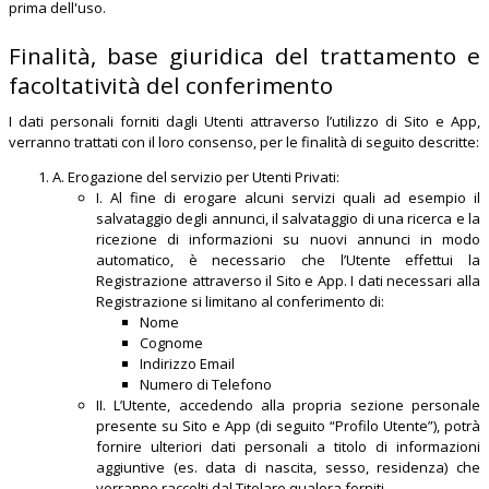
prima dell'uso.
Finalità, base giuridica del trattamento e
facoltatività del conferimento
I dati personali forniti dagli Utenti attraverso l’utilizzo di Sito e App,
verranno trattati con il loro consenso, per le finalità di seguito descritte:
A. Erogazione del servizio per Utenti Privati:
I. Al fine di erogare alcuni servizi quali ad esempio il
salvataggio degli annunci, il salvataggio di una ricerca e la
ricezione di informazioni su nuovi annunci in modo
automatico, è necessario che l’Utente effettui la
Registrazione attraverso il Sito e App. I dati necessari alla
Registrazione si limitano al conferimento di:
Nome
Cognome
Indirizzo Email
Numero di Telefono
II. L’Utente, accedendo alla propria sezione personale
presente su Sito e App (di seguito “Profilo Utente”), potrà
fornire ulteriori dati personali a titolo di informazioni
aggiuntive (es. data di nascita, sesso, residenza) che
verranno raccolti dal Titolare qualora forniti.