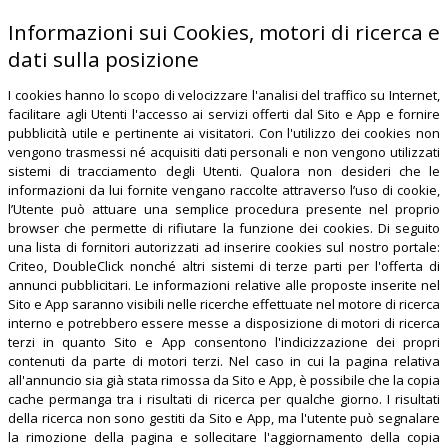
Informazioni sui Cookies, motori di ricerca e
dati sulla posizione
I cookies hanno lo scopo di velocizzare l'analisi del traffico su Internet,
facilitare agli Utenti l'accesso ai servizi offerti dal Sito e App e fornire
pubblicità utile e pertinente ai visitatori. Con l'utilizzo dei cookies non
vengono trasmessi né acquisiti dati personali e non vengono utilizzati
sistemi di tracciamento degli Utenti. Qualora non desideri che le
informazioni da lui fornite vengano raccolte attraverso l’uso di cookie,
l’Utente può attuare una semplice procedura presente nel proprio
browser che permette di rifiutare la funzione dei cookies. Di seguito
una lista di fornitori autorizzati ad inserire cookies sul nostro portale:
Criteo, DoubleClick nonché altri sistemi di terze parti per l'offerta di
annunci pubblicitari. Le informazioni relative alle proposte inserite nel
Sito e App saranno visibili nelle ricerche effettuate nel motore di ricerca
interno e potrebbero essere messe a disposizione di motori di ricerca
terzi in quanto Sito e App consentono l'indicizzazione dei propri
contenuti da parte di motori terzi. Nel caso in cui la pagina relativa
all'annuncio sia già stata rimossa da Sito e App, è possibile che la copia
cache permanga tra i risultati di ricerca per qualche giorno. I risultati
della ricerca non sono gestiti da Sito e App, ma l'utente può segnalare
la rimozione della pagina e sollecitare l'aggiornamento della copia