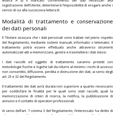
lettera A (I) il mancato conferimento dei dati necessari alla
registrazione dell’Utente, determinerà l’impossibilità di erogare anche i
servizi di cui alla successiva lettera B.
Modalità di trattamento e conservazione
dei dati personali
Il Titolare assicura che i dati personali sono trattati nel pieno rispetto
del Regolamento, mediante sistemi manuali, informatici o telematici. Il
trattamento potrà essere effettuato anche attraverso strumenti
automatizzati atti a memorizzare, gestire e trasmettere i dati stessi.
I dati raccolti ed oggetto di trattamento saranno protetti con
metodologie fisiche e logiche tali da ridurre al minimo i rischi di accesso
non consentito, diffusione, perdita e distruzione dei dati, ai sensi degli
art. 25 e 32 del Regolamento.
Il trattamento dei dati avrà durata non superiore a quanto necessario
per soddisfare le finalità per le quali sono stati raccolti, quali la
memorizzazione di criteri di ricerca, la notifica, la pubblicazione di
annunci e il contatto di operatori professionali.
Ai sensi dell’art. 7 comma 3 del Regolamento, l’interessato ha diritto di