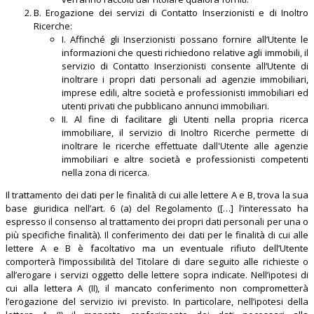
B. Erogazione dei servizi di Contatto Inserzionisti e di Inoltro
Ricerche:
I. Affinché gli Inserzionisti possano fornire all’Utente le
informazioni che questi richiedono relative agli immobili, il
servizio di Contatto Inserzionisti consente all’Utente di
inoltrare i propri dati personali ad agenzie immobiliari,
imprese edili, altre società e professionisti immobiliari ed
utenti privati che pubblicano annunci immobiliari.
II. Al fine di facilitare gli Utenti nella propria ricerca
immobiliare, il servizio di Inoltro Ricerche permette di
inoltrare le ricerche effettuate dall'Utente alle agenzie
immobiliari e altre società e professionisti competenti
nella zona di ricerca.
Il trattamento dei dati per le finalità di cui alle lettere A e B, trova la sua
base giuridica nell’art. 6 (a) del Regolamento ([…] l’interessato ha
espresso il consenso al trattamento dei propri dati personali per una o
più specifiche finalità). Il conferimento dei dati per le finalità di cui alle
lettere A e B è facoltativo ma un eventuale rifiuto dell’Utente
comporterà l’impossibilità del Titolare di dare seguito alle richieste o
all’erogare i servizi oggetto delle lettere sopra indicate. Nell’ipotesi di
cui alla lettera A (II), il mancato conferimento non comprometterà
l’erogazione del servizio ivi previsto. In particolare, nell’ipotesi della