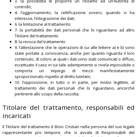
3. la possibilità di proporre un reclamo ad un’Autorità di
controllo;
4. l’aggiornamento, la rettificazione ovvero, quando vi ha
interesse, l’integrazione dei dati;
6. la limitazione al trattamento;
7. la portabilità dei dati personali che lo riguardano ad altro
Titolare del trattamento
8. la revoca del trattamento
9. l’attestazione che le operazioni di cui alle lettere a) e b) sono
state portate a conoscenza, anche per quanto riguarda il loro
contenuto, di coloro ai quali i dati sono stati comunicati o diffusi,
eccettuato il caso in cui tale adempimento si rivela impossibile o
comporta un impiego di mezzi manifestatamente
sproporzionato rispetto al diritto tutelato;
10. l’opposizione, in tutto o in parte, per motivi legittimi, al
trattamento dei dati personali che lo riguardano, ancorché
pertinenti allo scopo della raccolta;
Titolare del trattamento, responsabili ed
incaricati
Il Titolare del trattamento è
Bisio Cristian
nella persona del suo legale
rappresentante pro tempore, che si avvale di Responsabili del