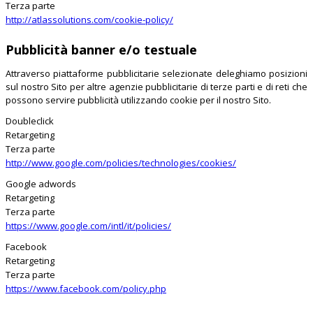
Terza parte
http://atlassolutions.com/cookie-policy/
Pubblicità banner e/o testuale
Attraverso piattaforme pubblicitarie selezionate deleghiamo posizioni
sul nostro Sito per altre agenzie pubblicitarie di terze parti e di reti che
possono servire pubblicità utilizzando cookie per il nostro Sito.
Doubleclick
Retargeting
Terza parte
http://www.google.com/policies/technologies/cookies/
Google adwords
Retargeting
Terza parte
https://www.google.com/intl/it/policies/
Facebook
Retargeting
Terza parte
https://www.facebook.com/policy.php