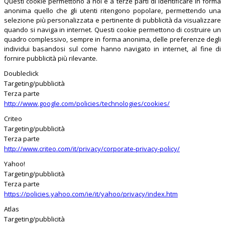
Questi cookie permettono a noi e a terze parti di identificare in forma
anonima quello che gli utenti ritengono popolare, permettendo una
selezione più personalizzata e pertinente di pubblicità da visualizzare
quando si naviga in internet. Questi cookie permettono di costruire un
quadro complessivo, sempre in forma anonima, delle preferenze degli
individui basandosi sul come hanno navigato in internet, al fine di
fornire pubblicità più rilevante.
Doubleclick
Targeting/pubblicità
Terza parte
http://www.google.com/policies/technologies/cookies/
Criteo
Targeting/pubblicità
Terza parte
http://www.criteo.com/it/privacy/corporate-privacy-policy/
Yahoo!
Targeting/pubblicità
Terza parte
https://policies.yahoo.com/ie/it/yahoo/privacy/index.htm
Atlas
Targeting/pubblicità