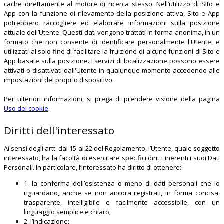
cache direttamente al motore di ricerca stesso. Nell’utilizzo di Sito e
App con la funzione di rilevamento della posizione attiva, Sito e App
potrebbero raccogliere ed elaborare informazioni sulla posizione
attuale dell’Utente. Questi dati vengono trattati in forma anonima, in un
formato che non consente di identificare personalmente l'Utente, e
utilizzati al solo fine di facilitare la fruizione di alcune funzioni di Sito e
App basate sulla posizione. I servizi di localizzazione possono essere
attivati o disattivati dall'Utente in qualunque momento accedendo alle
impostazioni del proprio dispositivo.
Per ulteriori informazioni, si prega di prendere visione della pagina
Uso dei cookie
.
Diritti dell'interessato
Ai sensi degli artt. dal 15 al 22 del Regolamento, l’Utente, quale soggetto
interessato, ha la facoltà di esercitare specifici diritti inerenti i suoi Dati
Personali. In particolare, l’Interessato ha diritto di ottenere:
1. la conferma dell’esistenza o meno di dati personali che lo
riguardano, anche se non ancora registrati, in forma concisa,
trasparente, intelligibile e facilmente accessibile, con un
linguaggio semplice e chiaro;
2. l’indicazione: