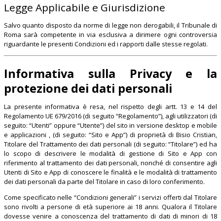
Legge Applicabile e Giurisdizione
Salvo quanto disposto da norme di legge non derogabili, il Tribunale di
Roma
sarà competente in via esclusiva a dirimere ogni controversia
riguardante le presenti Condizioni ed i rapporti dalle stesse regolati.
Informativa sulla Privacy e la
protezione dei dati personali
La presente informativa è resa, nel rispetto degli artt. 13 e 14 del
Regolamento UE 679/2016 (di seguito “Regolamento”), agli utilizzatori (di
seguito: “Utenti” oppure “Utente”) del sito in versione desktop e mobile
e applicazioni , (di seguito: “Sito e App”) di proprietà di
Bisio Cristian
,
Titolare del Trattamento dei dati personali (di seguito: “Titolare”) ed ha
lo scopo di descrivere le modalità di gestione di Sito e App con
riferimento al trattamento dei dati personali, nonché di consentire agli
Utenti di Sito e App di conoscere le finalità e le modalità di trattamento
dei dati personali da parte del Titolare in caso di loro conferimento.
Come specificato nelle “Condizioni generali” i servizi offerti dal Titolare
sono rivolti a persone di età superiore ai 18 anni. Qualora il Titolare
dovesse venire a conoscenza del trattamento di dati di minori di 18