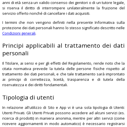
anni di età senza un valido consenso dei genitori o di un tutore legale,
si riserva il diritto di interrompere unilateralmente la fruizione del
servizio offerto nonché di cancellare i dati acquisiti.
I termini che non vengono definiti nella presente Informativa sulla
protezione dei dati personali hanno lo stesso significato descritto nelle
Condizioni generali
.
Principi applicabili al trattamento dei dati
personali
Il Titolare, ai sensi e per gli effetti del Regolamento, rende noto che la
citata normativa prevede la tutela delle persone fisiche rispetto al
trattamento dei dati personali, e che tale trattamento sarà improntato
ai principi di correttezza, liceità, trasparenza e di tutela della
riservatezza e dei diritti fondamentali.
Tipologia di utenti
In relazione all'utilizzo di Sito e App vi è una sola tipologia di Utenti:
Utenti Privati. Gli Utenti Privati possono accedere ad alcuni servizi (es.
ricerca di prodotti) in maniera anonima, mentre per altri servizi (come
ricevere aggiornamenti in modo automatico) è necessario registrarsi