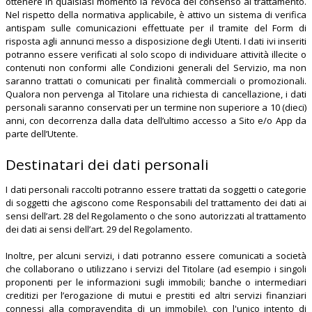
ottenere in qualsiasi momento la revoca del consenso al trattamento.
Nel rispetto della normativa applicabile, è attivo un sistema di verifica
antispam sulle comunicazioni effettuate per il tramite del Form di
risposta agli annunci messo a disposizione degli Utenti. I dati ivi inseriti
potranno essere verificati al solo scopo di individuare attività illecite o
contenuti non conformi alle Condizioni generali del Servizio, ma non
saranno trattati o comunicati per finalità commerciali o promozionali.
Qualora non pervenga al Titolare una richiesta di cancellazione, i dati
personali saranno conservati per un termine non superiore a 10 (dieci)
anni, con decorrenza dalla data dell’ultimo accesso a Sito e/o App da
parte dell’Utente.
Destinatari dei dati personali
I dati personali raccolti potranno essere trattati da soggetti o categorie
di soggetti che agiscono come Responsabili del trattamento dei dati ai
sensi dell’art. 28 del Regolamento o che sono autorizzati al trattamento
dei dati ai sensi dell’art. 29 del Regolamento.
Inoltre, per alcuni servizi, i dati potranno essere comunicati a società
che collaborano o utilizzano i servizi del Titolare (ad esempio i singoli
proponenti per le informazioni sugli immobili; banche o intermediari
creditizi per l’erogazione di mutui e prestiti ed altri servizi finanziari
connessi alla compravendita di un immobile), con l'unico intento di