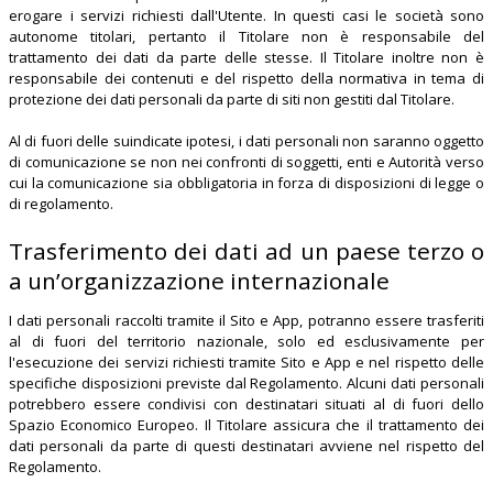
erogare i servizi richiesti dall'Utente. In questi casi le società sono
autonome titolari, pertanto il Titolare non è responsabile del
trattamento dei dati da parte delle stesse. Il Titolare inoltre non è
responsabile dei contenuti e del rispetto della normativa in tema di
protezione dei dati personali da parte di siti non gestiti dal Titolare.
Al di fuori delle suindicate ipotesi, i dati personali non saranno oggetto
di comunicazione se non nei confronti di soggetti, enti e Autorità verso
cui la comunicazione sia obbligatoria in forza di disposizioni di legge o
di regolamento.
Trasferimento dei dati ad un paese terzo o
a un’organizzazione internazionale
I dati personali raccolti tramite il Sito e App, potranno essere trasferiti
al di fuori del territorio nazionale, solo ed esclusivamente per
l'esecuzione dei servizi richiesti tramite Sito e App e nel rispetto delle
specifiche disposizioni previste dal Regolamento. Alcuni dati personali
potrebbero essere condivisi con destinatari situati al di fuori dello
Spazio Economico Europeo. Il Titolare assicura che il trattamento dei
dati personali da parte di questi destinatari avviene nel rispetto del
Regolamento.