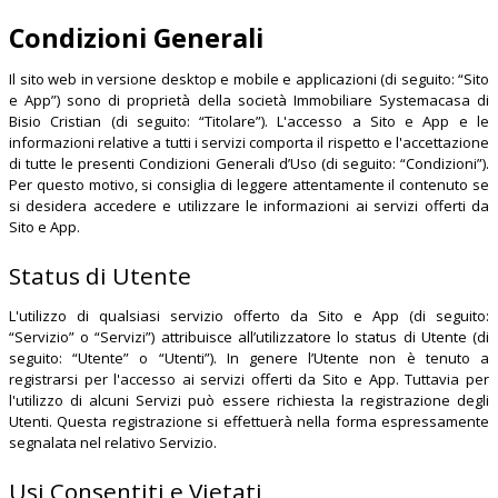
Condizioni Generali
Il sito web in versione desktop e mobile e applicazioni (di seguito: “Sito
e App”) sono di proprietà della società
Immobiliare Systemacasa
di
Bisio Cristian
(di seguito: “Titolare”). L'accesso a Sito e App e le
informazioni relative a tutti i servizi comporta il rispetto e l'accettazione
di tutte le presenti Condizioni Generali d’Uso (di seguito: “Condizioni”).
Per questo motivo, si consiglia di leggere attentamente il contenuto se
si desidera accedere e utilizzare le informazioni ai servizi offerti da
Sito e App.
Status di Utente
L'utilizzo di qualsiasi servizio offerto da Sito e App (di seguito:
“Servizio” o “Servizi”) attribuisce all’utilizzatore lo status di Utente (di
seguito: “Utente” o “Utenti”). In genere l’Utente non è tenuto a
registrarsi per l'accesso ai servizi offerti da Sito e App. Tuttavia per
l'utilizzo di alcuni Servizi può essere richiesta la registrazione degli
Utenti. Questa registrazione si effettuerà nella forma espressamente
segnalata nel relativo Servizio.
Usi Consentiti e Vietati