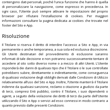
contengono dati personali, poiché l'unica funzione che hanno è quella
di personalizzare la navigazione, come espresso in precedenza. In
ogni caso, l'Utente può sempre attivare le impostazioni del proprio
browser per rifiutare l'installazione di cookies. Per maggiori
informazioni consultare la pagina dedicata ai cookies che trovate nel
footer del Sito e App.
Risoluzione
Il Titolare si riserva il diritto di interdire l'accesso a Sito e App, in via
permanente o anche temporanea, a sua sola ed esclusiva discrezione.
Gli Utenti destinatari del provvedimento di esclusione saranno
informati di tale decisione e non potranno successivamente tentare di
accedere al sito sotto diverso nome o a mezzo di altri Utenti. L'Utente
risponderà dei danni di qualsiasi tipo che il Titolare o le sue controllate
potrebbero subire, direttamente o indirettamente, come conseguenza
di qualsiasi violazione degli obblighi derivati dalle Condizioni di Utilizzo
relativamente all’uso del Sito e App. Inoltre, l’Utente manterrà il Titolare
indenne da qualsiasi sanzione, reclamo o citazione a giudizio da parte
di terzi, compresi Enti pubblici, contro il Titolare, i suoi dipendenti o
agenti, a seguito della violazione dei diritti di terzi da parte dell'Utente
utilizzando il Sito e App o servizi ad esso connessi in modo contrario a
quanto previsto dalle presenti Condizioni.